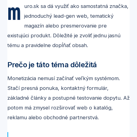
m
uro.sk sa dá využiť ako samostatná značka,
jednoduchý lead-gen web, tematický
magazín alebo presmerovanie pre
existujúci produkt. Dôležité je zvoliť jednu jasnú
tému a pravidelne dopĺňať obsah.
Prečo je táto téma dôležitá
Monetizácia nemusí začínať veľkým systémom.
Stačí presná ponuka, kontaktný formulár,
základné články a postupné testovanie dopytu. Až
potom má zmysel rozširovať web o katalóg,
reklamu alebo obchodné partnerstvá.