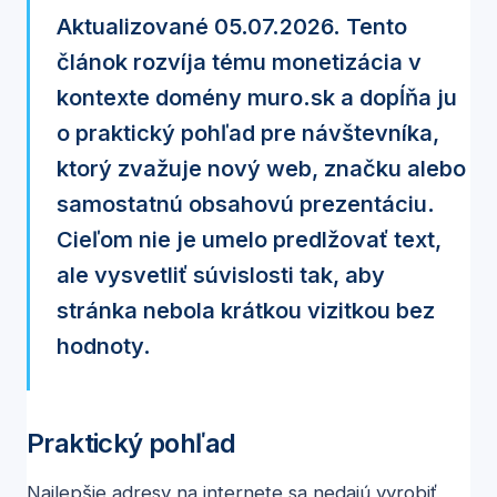
Aktualizované 05.07.2026. Tento
článok rozvíja tému monetizácia v
kontexte domény muro.sk a dopĺňa ju
o praktický pohľad pre návštevníka,
ktorý zvažuje nový web, značku alebo
samostatnú obsahovú prezentáciu.
Cieľom nie je umelo predlžovať text,
ale vysvetliť súvislosti tak, aby
stránka nebola krátkou vizitkou bez
hodnoty.
Praktický pohľad
Najlepšie adresy na internete sa nedajú vyrobiť,