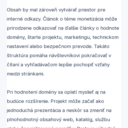
Obsah by mal zároveň vytvárať priestor pre
interné odkazy. Článok o téme monetizácia môže
prirodzene odkazovať na ďalšie články o hodnote
domény, štarte projektu, marketingu, technickom
nastavení alebo bezpečnom prevode. Takáto
štruktúra pomáha návštevníkovi pokračovať v
čítaní a vyhľadávačom lepšie pochopiť vzťahy
medzi stránkami.
Pri hodnotení domény sa oplatí myslieť aj na
budúce rozšírenie. Projekt môže začať ako
jednoduchá prezentácia a neskôr sa zmeniť na
plnohodnotný obsahový web, katalóg, službu