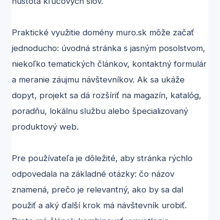
hustota kľúčových slov.
Praktické využitie domény muro.sk môže začať
jednoducho: úvodná stránka s jasným posolstvom,
niekoľko tematických článkov, kontaktný formulár
a meranie záujmu návštevníkov. Ak sa ukáže
dopyt, projekt sa dá rozšíriť na magazín, katalóg,
poradňu, lokálnu službu alebo špecializovaný
produktový web.
Pre používateľa je dôležité, aby stránka rýchlo
odpovedala na základné otázky: čo názov
znamená, prečo je relevantný, ako by sa dal
použiť a aký ďalší krok má návštevník urobiť.