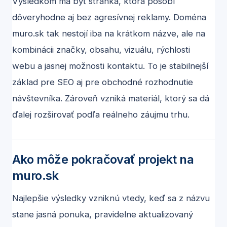
Výsledkom má byť stránka, ktorá pôsobí
dôveryhodne aj bez agresívnej reklamy. Doména
muro.sk tak nestojí iba na krátkom názve, ale na
kombinácii značky, obsahu, vizuálu, rýchlosti
webu a jasnej možnosti kontaktu. To je stabilnejší
základ pre SEO aj pre obchodné rozhodnutie
návštevníka. Zároveň vzniká materiál, ktorý sa dá
ďalej rozširovať podľa reálneho záujmu trhu.
Ako môže pokračovať projekt na
muro.sk
Najlepšie výsledky vzniknú vtedy, keď sa z názvu
stane jasná ponuka, pravidelne aktualizovaný