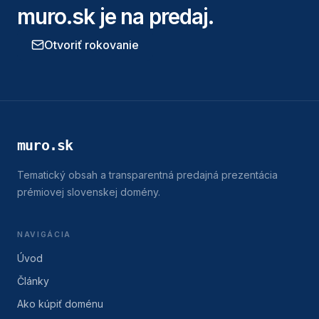
muro.sk
je na predaj.
Otvoriť rokovanie
muro.sk
Tematický obsah a transparentná predajná prezentácia
prémiovej slovenskej domény.
NAVIGÁCIA
Úvod
Články
Ako kúpiť doménu