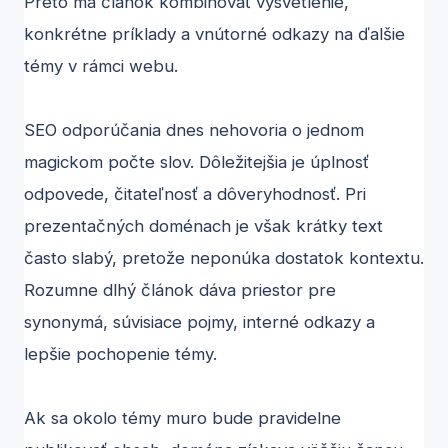
Preto má článok kombinovať vysvetlenie,
konkrétne príklady a vnútorné odkazy na ďalšie
témy v rámci webu.
SEO odporúčania dnes nehovoria o jednom
magickom počte slov. Dôležitejšia je úplnosť
odpovede, čitateľnosť a dôveryhodnosť. Pri
prezentačných doménach je však krátky text
často slabý, pretože neponúka dostatok kontextu.
Rozumne dlhý článok dáva priestor pre
synonymá, súvisiace pojmy, interné odkazy a
lepšie pochopenie témy.
Ak sa okolo témy muro bude pravidelne