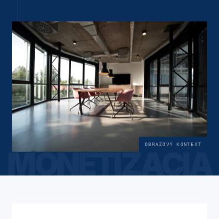
OBRAZOVÝ KONTEXT
MONETIZÁCIA