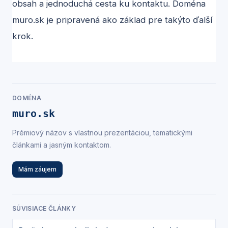
obsah a jednoduchá cesta ku kontaktu. Doména
muro.sk
je pripravená ako základ pre takýto ďalší
krok.
DOMÉNA
muro.sk
Prémiový názov s vlastnou prezentáciou, tematickými
článkami a jasným kontaktom.
Mám záujem
SÚVISIACE ČLÁNKY