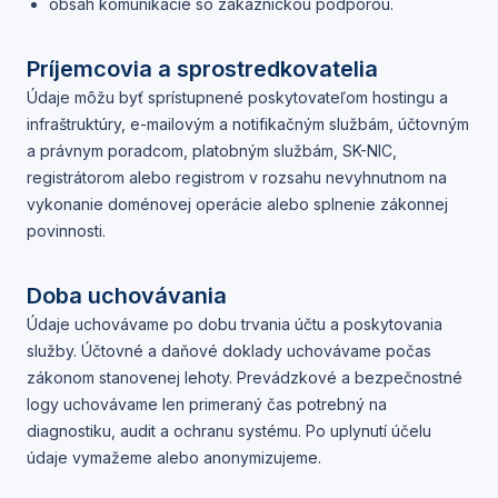
obsah komunikácie so zákazníckou podporou.
Príjemcovia a sprostredkovatelia
Údaje môžu byť sprístupnené poskytovateľom hostingu a
infraštruktúry, e-mailovým a notifikačným službám, účtovným
a právnym poradcom, platobným službám, SK-NIC,
registrátorom alebo registrom v rozsahu nevyhnutnom na
vykonanie doménovej operácie alebo splnenie zákonnej
povinnosti.
Doba uchovávania
Údaje uchovávame po dobu trvania účtu a poskytovania
služby. Účtovné a daňové doklady uchovávame počas
zákonom stanovenej lehoty. Prevádzkové a bezpečnostné
logy uchovávame len primeraný čas potrebný na
diagnostiku, audit a ochranu systému. Po uplynutí účelu
údaje vymažeme alebo anonymizujeme.