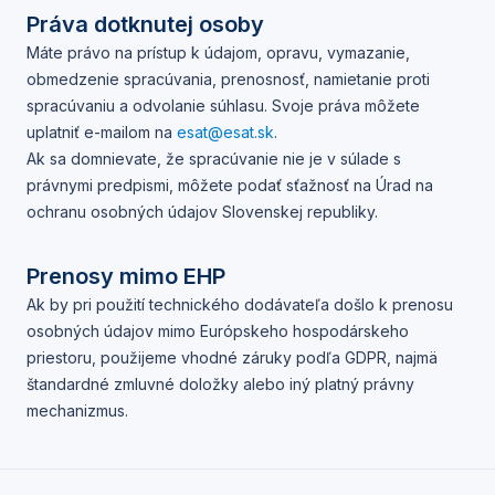
Práva dotknutej osoby
Máte právo na prístup k údajom, opravu, vymazanie,
obmedzenie spracúvania, prenosnosť, namietanie proti
spracúvaniu a odvolanie súhlasu. Svoje práva môžete
uplatniť e-mailom na
esat@esat.sk
.
Ak sa domnievate, že spracúvanie nie je v súlade s
právnymi predpismi, môžete podať sťažnosť na Úrad na
ochranu osobných údajov Slovenskej republiky.
Prenosy mimo EHP
Ak by pri použití technického dodávateľa došlo k prenosu
osobných údajov mimo Európskeho hospodárskeho
priestoru, použijeme vhodné záruky podľa GDPR, najmä
štandardné zmluvné doložky alebo iný platný právny
mechanizmus.