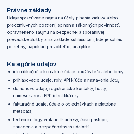
Právne základy
Údaje spracúvame najmä na účely plnenia zmluvy alebo
predzmluvných opatrení, splnenia zákonných povinností,
oprávneného záujmu na bezpečnej a spoľahlivej
prevádzke služby a na základe súhlasu tam, kde je súhlas
potrebný, napríklad pri voliteľnej analytike.
Kategórie údajov
identifikačné a kontaktné údaje používateľa alebo firmy,
prihlasovacie údaje, roly, API kľúče a nastavenia účtu,
doménové údaje, registrantské kontakty, hosty,
nameservery a EPP identifikátory,
fakturačné údaje, údaje o objednávkach a platobné
metadáta,
technické logy vrátane IP adresy, času prístupu,
zariadenia a bezpečnostných udalostí,