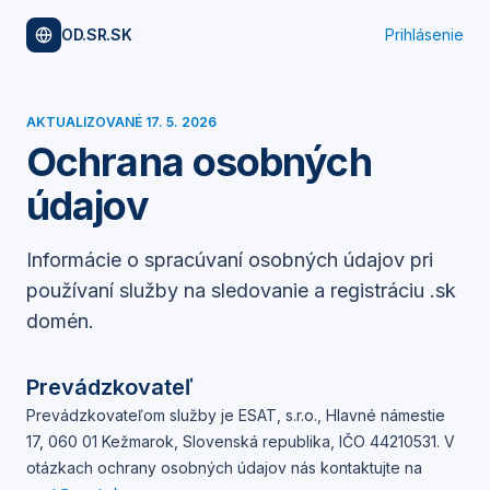
OD.SR.SK
Prihlásenie
AKTUALIZOVANÉ
17. 5. 2026
Ochrana osobných
údajov
Informácie o spracúvaní osobných údajov pri
používaní služby na sledovanie a registráciu .sk
domén.
Prevádzkovateľ
Prevádzkovateľom služby je
ESAT, s.r.o.
,
Hlavné námestie
17, 060 01 Kežmarok, Slovenská republika
, IČO
44210531
. V
otázkach ochrany osobných údajov nás kontaktujte na