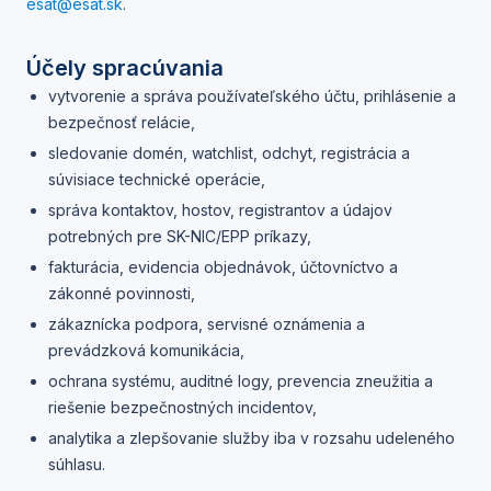
esat@esat.sk
.
Účely spracúvania
vytvorenie a správa používateľského účtu, prihlásenie a
bezpečnosť relácie,
sledovanie domén, watchlist, odchyt, registrácia a
súvisiace technické operácie,
správa kontaktov, hostov, registrantov a údajov
potrebných pre SK-NIC/EPP príkazy,
fakturácia, evidencia objednávok, účtovníctvo a
zákonné povinnosti,
zákaznícka podpora, servisné oznámenia a
prevádzková komunikácia,
ochrana systému, auditné logy, prevencia zneužitia a
riešenie bezpečnostných incidentov,
analytika a zlepšovanie služby iba v rozsahu udeleného
súhlasu.